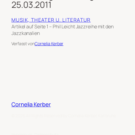
25.03.2011
MUSIK, THEATER U. LITERATUR
Artikel auf Seite 1 – Phil Leicht Jazzreihe mit den
Jazzkanalien
Verfasst von
Cornelia Kerber
Cornelia Kerber
© 2026 All Rights Reserved by Cornelia Kerber, Karlsruhe
Impressum, Datenschutz