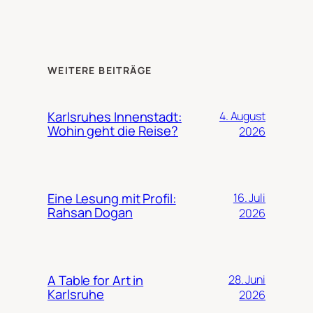
WEITERE BEITRÄGE
Karlsruhes Innenstadt:
4. August
Wohin geht die Reise?
2026
Eine Lesung mit Profil:
16. Juli
Rahsan Dogan
2026
A Table for Art in
28. Juni
Karlsruhe
2026