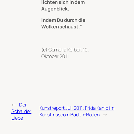
lichten sich in dem
Augenblick,
indem Du durch die
Wolken schaust.“
(c) Cornelia Kerber, 10.
Oktober 2011
←
Der
Kunstreport Juli 2011; Frida Kahlo im
Schal der
Kunstmuseum Baden-Baden
→
Liebe