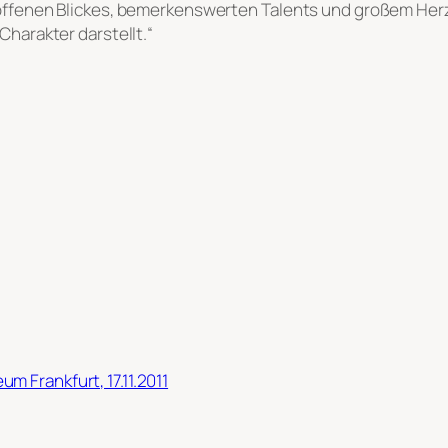
 offenen Blickes, bemerkenswerten Talents und großem Herze
Charakter darstellt.“
 Frankfurt, 17.11.2011