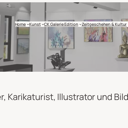
Home
Kunst
CK Galerie Edition
Zeitgeschehen & Kultur
, Karikaturist, Illustrator und Bi