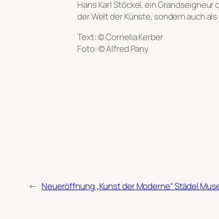
Hans Karl Stöckel, ein Grandseigneur
der Welt der Künste, sondern auch als 
Text: © Cornelia Kerber
Foto: © Alfred Pany
←
Neueröffnung „Kunst der Moderne“ Städel Museum