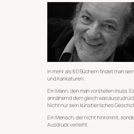
In mehr als 60 Büchern findet man sei
und Karikaturen.
Ein Mann, den man vorstellen muss. Es
annähernd dem gleich was auszudrück
Nicht nur sein künstlerisches Geschick
Ein Mensch, der nicht hinnimmt, sonde
Ausdruck verleiht.