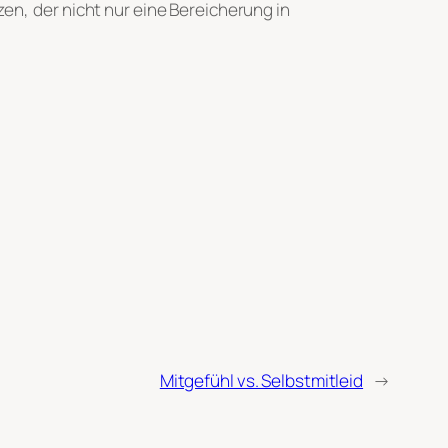
n, der nicht nur eine Bereicherung in
Mitgefühl vs. Selbstmitleid
→