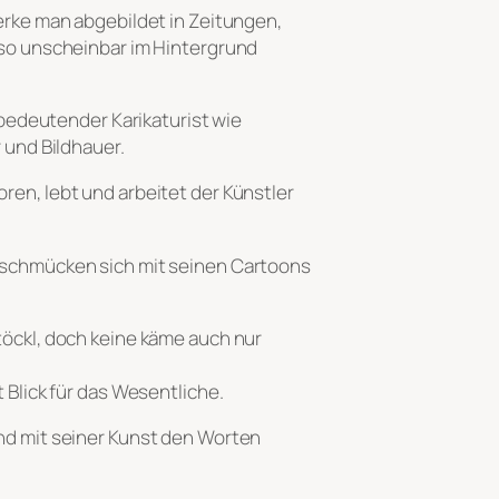
Werke man abgebildet in Zeitungen,
 so unscheinbar im Hintergrund
, bedeutender Karikaturist wie
 und Bildhauer.
ren, lebt und arbeitet der Künstler
n schmücken sich mit seinen Cartoons
töckl, doch keine käme auch nur
 Blick für das Wesentliche.
und mit seiner Kunst den Worten