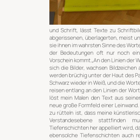
und Schrift, lässt Texte zu Schriftb
abgerissenen, überlagerten, meist u
sie ihnen im wahrsten Sinne des Worte
der Bedeutungen oft nur noch ein
Vorschein kommt.„An den Linien der W
sich die Bilder, wachsen Bildzeichen
werden brüchig unter der Haut des Pa
Schwarz wieder in Weiß, und die Worte 
reisen entlang an den Linien der Wo
löst mein Malen den Text aus seiner
neue große Formfeld einer Leinwand. 
zu rütteln ist, dass meine künstleris
Verstandesebene stattfinden 
Tiefenschichten her appelliert wird, 
ebensolche Tiefenschichten auch r