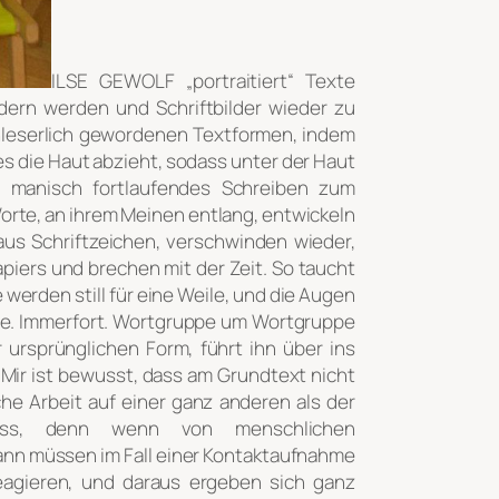
ILSE GEWOLF „portraitiert“ Texte
ildern werden und Schriftbilder wieder zu
nleserlich gewordenen Textformen, indem
s die Haut abzieht, sodass unter der Haut
 manisch fortlaufendes Schreiben zum
orte, an ihrem Meinen entlang, entwickeln
 aus Schriftzeichen, verschwinden wieder,
piers und brechen mit der Zeit. So taucht
werden still für eine Weile, und die Augen
rte. Immerfort. Wortgruppe um Wortgruppe
 ursprünglichen Form, führt ihn über ins
Mir ist bewusst, dass am Grundtext nicht
che Arbeit auf einer ganz anderen als der
muss, denn wenn von menschlichen
dann müssen im Fall einer Kontaktaufnahme
eagieren, und daraus ergeben sich ganz