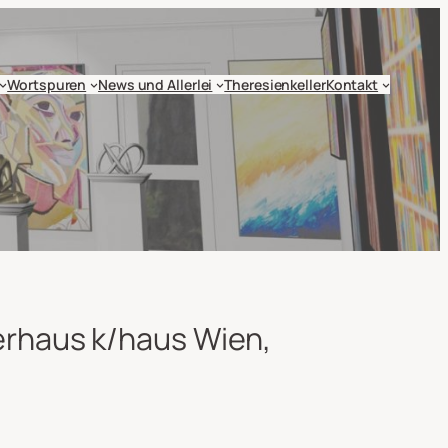
Wortspuren
News und Allerlei
Theresienkeller
Kontakt
lerhaus k/haus Wien,