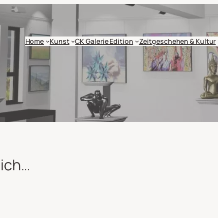
Home
Kunst
CK Galerie Edition
Zeitgeschehen & Kultur
 ich…