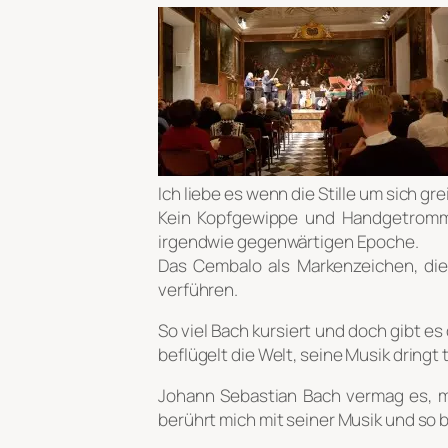
Ich liebe es wenn die Stille um sich gre
Kein Kopfgewippe und Handgetromm
irgendwie gegenwärtigen Epoche.
Das Cembalo als Markenzeichen, die
verführen.
So viel Bach kursiert und doch gibt e
beflügelt die Welt, seine Musik dringt 
Johann Sebastian Bach vermag es, mi
berührt mich mit seiner Musik und so 