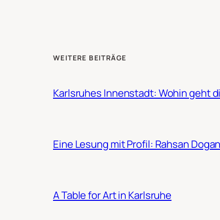
WEITERE BEITRÄGE
Karlsruhes Innenstadt: Wohin geht d
Eine Lesung mit Profil: Rahsan Doga
A Table for Art in Karlsruhe