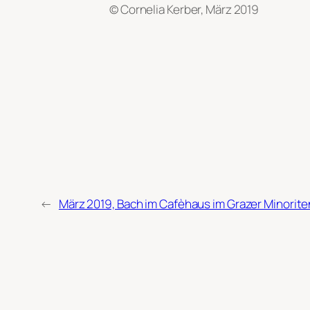
© Cornelia Kerber, März 2019
←
März 2019, Bach im Cafèhaus im Grazer Minorite