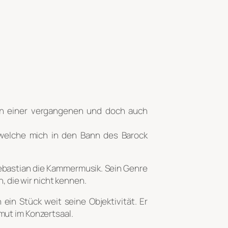
n einer vergangenen und doch auch
 welche mich in den Bann des Barock
 Sebastian die Kammermusik. Sein Genre
, die wir nicht kennen.
in Stück weit seine Objektivität. Er
mut im Konzertsaal.