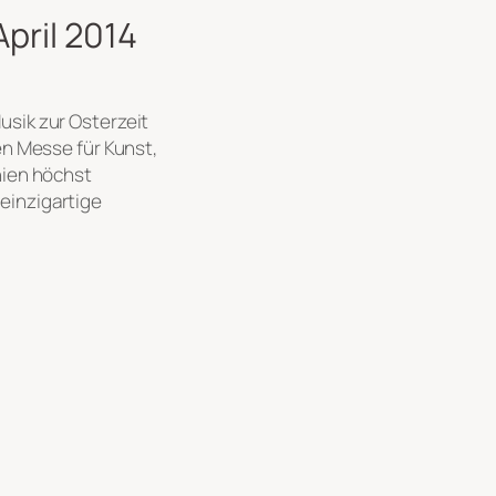
pril 2014
usik zur Osterzeit
en Messe für Kunst,
nien höchst
einzigartige