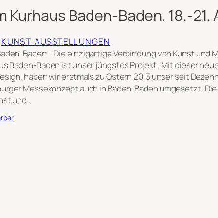
m Kurhaus Baden-Baden. 18.-21. A
 
KUNST-AUSSTELLUNGEN
aden-Baden – Die einzigartige Verbindung von Kunst und M
us Baden-Baden ist unser jüngstes Projekt. Mit dieser neu
esign, haben wir erstmals zu Ostern 2013 unser seit Dezen
zburger Messekonzept auch in Baden-Baden umgesetzt: Die 
nst und…
erber