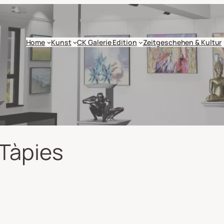
Home
Kunst
CK Galerie Edition
Zeitgeschehen & Kultur
 Tàpies