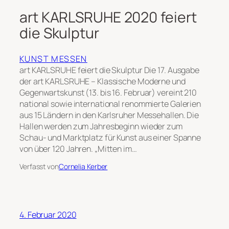
art KARLSRUHE 2020 feiert
die Skulptur
KUNST MESSEN
art KARLSRUHE feiert die Skulptur Die 17. Ausgabe
der art KARLSRUHE – Klassische Moderne und
Gegenwartskunst (13. bis 16. Februar) vereint 210
national sowie international renommierte Galerien
aus 15 Ländern in den Karlsruher Messehallen. Die
Hallen werden zum Jahresbeginn wieder zum
Schau- und Marktplatz für Kunst aus einer Spanne
von über 120 Jahren. „Mitten im…
Verfasst von
Cornelia Kerber
4. Februar 2020