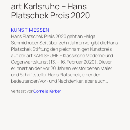
art Karlsruhe – Hans
Platschek Preis 2020
KUNST MESSEN
Hans Platschek Preis 2020 geht an Helga
Schmidhuber Seit über zehn Jahren vergibt die Hans
Platschek Stiftung den gleichnamigen Kunstpreis
auf der art KARLSRUHE – Klassische Moderne und
Gegenwartskunst (13. – 16. Februar 2020). Dieser
erinnert an den vor 20 Jahren verstorbenen Maler
und Schriftsteller Hans Platschek, einer der
bedeutenden Vor- und Nachdenker, aber auch…
Verfasst von
Cornelia Kerber