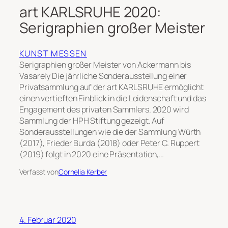
art KARLSRUHE 2020:
Serigraphien großer Meister
KUNST MESSEN
Serigraphien großer Meister von Ackermann bis
Vasarely Die jährliche Sonderausstellung einer
Privatsammlung auf der art KARLSRUHE ermöglicht
einen vertieften Einblick in die Leidenschaft und das
Engagement des privaten Sammlers. 2020 wird
Sammlung der HPH Stiftung gezeigt. Auf
Sonderausstellungen wie die der Sammlung Würth
(2017), Frieder Burda (2018) oder Peter C. Ruppert
(2019) folgt in 2020 eine Präsentation,…
Verfasst von
Cornelia Kerber
4. Februar 2020