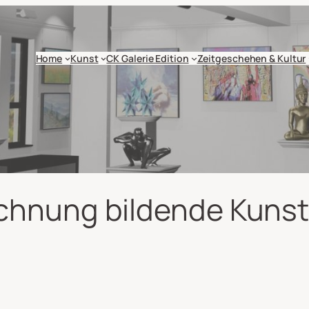
Home
Kunst
CK Galerie Edition
Zeitgeschehen & Kultur
chnung bildende Kuns