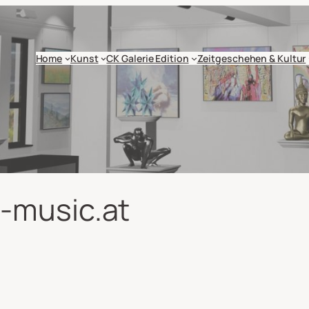
Home
Kunst
CK Galerie Edition
Zeitgeschehen & Kultur
-music.at