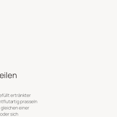
eilen
üllt ertränkter
tflutartig prasseln
 gleichen einer
oder sich