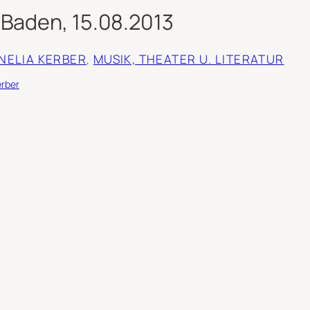
 Baden, 15.08.2013
RNELIA KERBER
, 
MUSIK, THEATER U. LITERATUR
erber