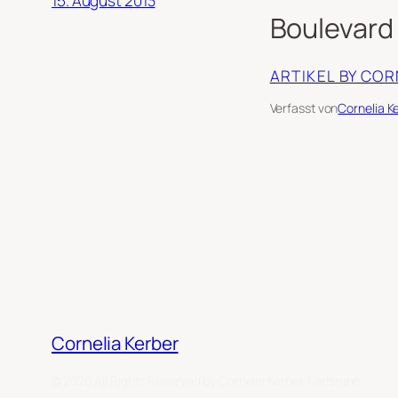
15. August 2013
Boulevard
ARTIKEL BY CO
Verfasst von
Cornelia K
Cornelia Kerber
© 2026 All Rights Reserved by Cornelia Kerber, Karlsruhe