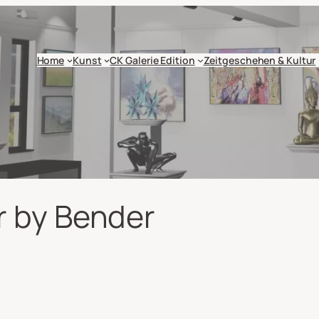
Home
Kunst
CK Galerie Edition
Zeitgeschehen & Kultur
r by Bender