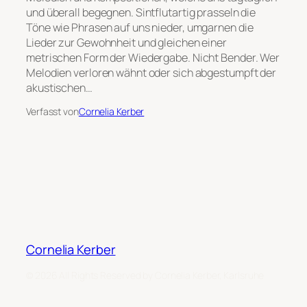
und überall begegnen. Sintflutartig prasseln die
Töne wie Phrasen auf uns nieder, umgarnen die
Lieder zur Gewohnheit und gleichen einer
metrischen Form der Wiedergabe. Nicht Bender. Wer
Melodien verloren wähnt oder sich abgestumpft der
akustischen…
Verfasst von
Cornelia Kerber
Cornelia Kerber
© 2026 All Rights Reserved by Cornelia Kerber, Karlsruhe