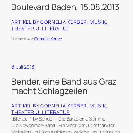
Boulevard Baden, 15.08.2013
ARTIKEL BY CORNELIA KERBER
, 
MUSIK,
THEATER U. LITERATUR
Verfasst von
Cornelia Kerber
6. Juli 2013
Bender, eine Band aus Graz
macht Schlagzeilen
ARTIKEL BY CORNELIA KERBER
, 
MUSIK,
THEATER U. LITERATUR
„Blender“ by Bender – Die Band, eine Stimme
Die Newcomer-Band Ein Meer, gefüllt ertränkter
Melodien und Kompositionen, welche uns tagtäglich