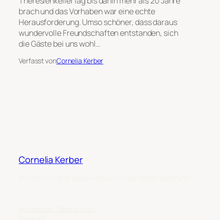
Theresienkeller lag bis dahin mehr als 20 Jahre
brach und das Vorhaben war eine echte
Herausforderung. Umso schöner, dass daraus
wundervolle Freundschaften entstanden, sich
die Gäste bei uns wohl…
Verfasst von
Cornelia Kerber
Cornelia Kerber
© 2026 All Rights Reserved by Cornelia Kerber, Karlsruhe
Impressum, Datenschutz
Kontakt