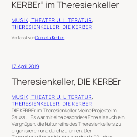
KERBEr“ im Theresienkeller
MUSIK, THEATER U. LITERATUR
, 
THERESIENKELLER, DIE KERBER
Verfasst von
Cornelia Kerber
17. April 2019
Theresienkeller, DIE KERBEr
MUSIK, THEATER U. LITERATUR
, 
THERESIENKELLER, DIE KERBER
DIE KERBEr im Theresienkeller Meine Projekte im
Sausal: Es war mir eine besondere Ehre als auch ein
Vergnügen, die Kulturreihe des Theresienkellers zu
organisieren und durchzuführen. Der