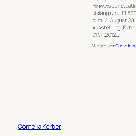
Hinweis der Staatl
bislang rund 18.50
zum 12. August 201
Ausstellung „Extre
01.04.2012…
Verfasst von
Cornelia K
Cornelia Kerber