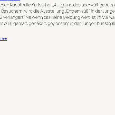
ichen Kunsthalle Karlsruhe: „Aufgrund des überwältigende
0 Besuchern, wird die Ausstellung „Extrem süß“ in der Junge
2 verlängert“ Na wenn das keine Meldung wert ist 🙂 Mal w
m süß! gemalt, gehäkelt, gegossen“ in der Jungen Kunsthall
erber