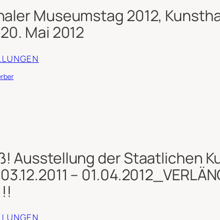
onaler Museumstag 2012, Kunstha
 20. Mai 2012
LLUNGEN
erber
! Ausstellung der Staatlichen K
 03.12.2011 – 01.04.2012_VERLÄN
!!
LLUNGEN