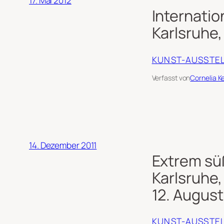
17. Mai 2012
Internati
Karlsruhe,
KUNST-AUSSTE
Verfasst von
Cornelia K
14. Dezember 2011
Extrem süß
Karlsruhe,
12. August 
KUNST-AUSSTE