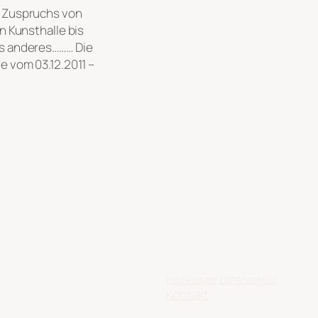
n Zuspruchs von
n Kunsthalle bis
as anderes……… Die
e vom 03.12.2011 –
Impressum, Datenschutz
Kontakt