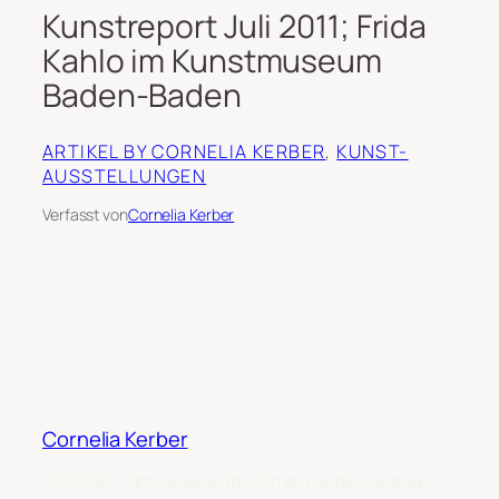
Kunstreport Juli 2011; Frida
Kahlo im Kunstmuseum
Baden-Baden
ARTIKEL BY CORNELIA KERBER
, 
KUNST-
AUSSTELLUNGEN
Verfasst von
Cornelia Kerber
Cornelia Kerber
© 2026 All Rights Reserved by Cornelia Kerber, Karlsruhe