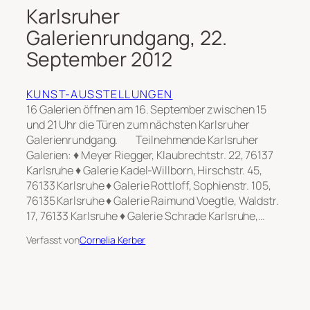
Karlsruher
Galerienrundgang, 22.
September 2012
KUNST-AUSSTELLUNGEN
16 Galerien öffnen am 16. September zwischen 15
und 21 Uhr die Türen zum nächsten Karlsruher
Galerienrundgang. Teilnehmende Karlsruher
Galerien: ♦ Meyer Riegger, Klaubrechtstr. 22, 76137
Karlsruhe ♦ Galerie Kadel-Willborn, Hirschstr. 45,
76133 Karlsruhe ♦ Galerie Rottloff, Sophienstr. 105,
76135 Karlsruhe ♦ Galerie Raimund Voegtle, Waldstr.
17, 76133 Karlsruhe ♦ Galerie Schrade Karlsruhe,…
Verfasst von
Cornelia Kerber