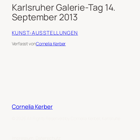
Karlsruher Galerie-Tag 14.
September 2013
KUNST-AUSSTELLUNGEN
Verfasst von
Cornelia Kerber
Cornelia Kerber
© 2026 All Rights Reserved by Cornelia Kerber, Karlsruhe
Impressum, Datenschutz