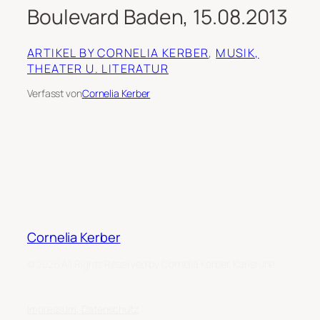
Boulevard Baden, 15.08.2013
ARTIKEL BY CORNELIA KERBER
, 
MUSIK,
THEATER U. LITERATUR
Verfasst von
Cornelia Kerber
Cornelia Kerber
© 2026 All Rights Reserved by Cornelia Kerber, Karlsruhe
Impressum, Datenschutz