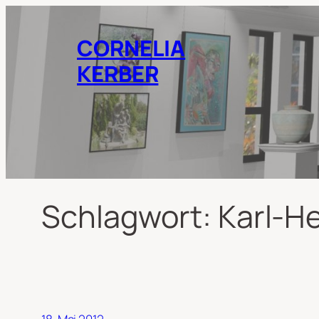
Zum
Inhalt
CORNELIA
springen
KERBER
Schlagwort:
Karl-He