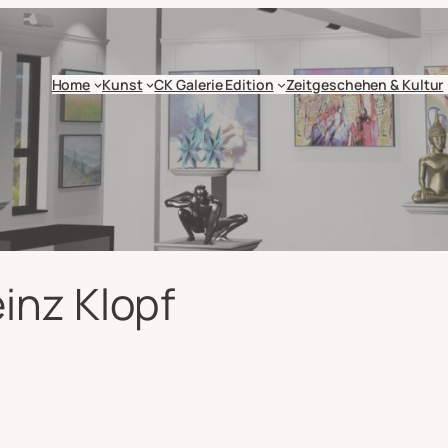
Home
Kunst
CK Galerie Edition
Zeitgeschehen & Kultur
inz Klopf