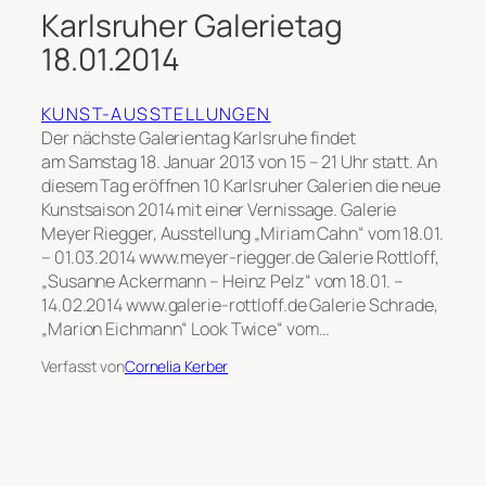
Karlsruher Galerietag
18.01.2014
KUNST-AUSSTELLUNGEN
Der nächste Galerientag Karlsruhe findet
am Samstag 18. Januar 2013 von 15 – 21 Uhr statt. An
diesem Tag eröffnen 10 Karlsruher Galerien die neue
Kunstsaison 2014 mit einer Vernissage. Galerie
Meyer Riegger, Ausstellung „Miriam Cahn“ vom 18.01.
– 01.03.2014 www.meyer-riegger.de Galerie Rottloff,
„Susanne Ackermann – Heinz Pelz“ vom 18.01. –
14.02.2014 www.galerie-rottloff.de Galerie Schrade,
„Marion Eichmann“ Look Twice“ vom…
Verfasst von
Cornelia Kerber