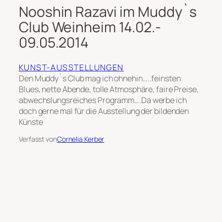
Nooshin Razavi im Muddy`s
Club Weinheim 14.02.-
09.05.2014
KUNST-AUSSTELLUNGEN
Den Muddy`s Club mag ich ohnehin…..feinsten
Blues, nette Abende, tolle Atmosphäre, faire Preise,
abwechslungsreiches Programm….Da werbe ich
doch gerne mal für die Ausstellung der bildenden
Künste
Verfasst von
Cornelia Kerber