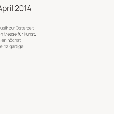
pril 2014
usik zur Osterzeit
en Messe für Kunst,
nien höchst
einzigartige