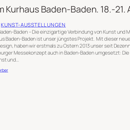
m Kurhaus Baden-Baden. 18.-21. A
 
KUNST-AUSSTELLUNGEN
aden-Baden – Die einzigartige Verbindung von Kunst und M
us Baden-Baden ist unser jüngstes Projekt. Mit dieser neu
esign, haben wir erstmals zu Ostern 2013 unser seit Dezen
zburger Messekonzept auch in Baden-Baden umgesetzt: Die 
nst und…
erber