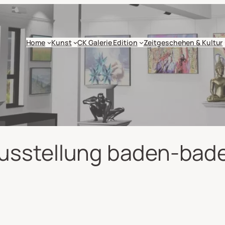
Home
Kunst
CK Galerie Edition
Zeitgeschehen & Kultur
usstellung baden-bad