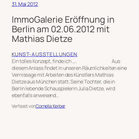
31. Mai 2012
ImmoGalerie Eröffnung in
Berlin am 02.06.2012 mit
Mathias Dietze
KUNST-AUSSTELLUNGEN
Ein tolles Konzept, finde ich …. Aus
diesem Anlass findet in unseren Räumlichkeiten eine
Vernissage mit Arbeiten des Künstlers Mathias
Dietze aus München statt. Seine Tochter, die in
Berlin lebende Schauspielerin Julia Dietze, wird
ebenfalls anwesend…
Verfasst von
Cornelia Kerber