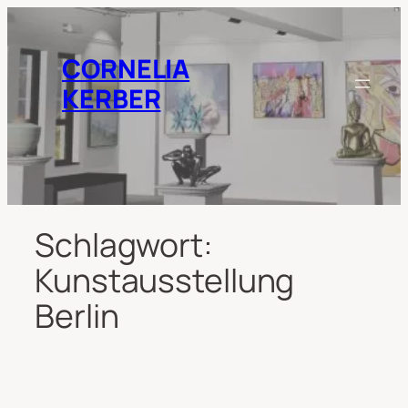
Zum
Inhalt
springen
CORNELIA
KERBER
Schlagwort:
Kunstausstellung
Berlin