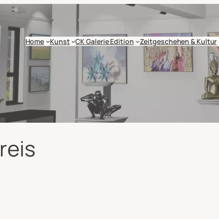
Home
Kunst
CK Galerie Edition
Zeitgeschehen & Kultur
reis