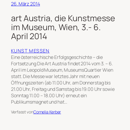
26. März 2014
art Austria, die Kunstmesse
im Museum, Wien, 3.- 6.
April 2014
KUNST MESSEN
Eine österreichische Erfolgsgeschichte – die
Fortsetzung Die Art Austria findet 2014 vom 3. – 6.
April im Leopold Museum, MuseumsQuartier Wien
statt. Die Messe war letztes Jahr mit neuen
Öffnungszeiten (ab 11.00 Uhr, am Donnerstag bis
21.00 Uhr, Freitag und Samstag bis 19.00 Uhr sowie
Sonntag 11.00 – 18.00 Uhr) erneut ein
Publikumsmagnet und hat…
Verfasst von
Cornelia Kerber