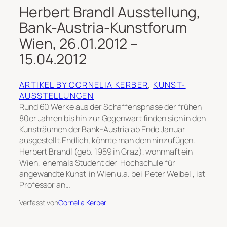
Herbert Brandl Ausstellung,
Bank-Austria-Kunstforum
Wien, 26.01.2012 –
15.04.2012
ARTIKEL BY CORNELIA KERBER
, 
KUNST-
AUSSTELLUNGEN
Rund 60 Werke aus der Schaffensphase der frühen
80er Jahren bis hin zur Gegenwart finden sich in den
Kunsträumen der Bank-Austria ab Ende Januar
ausgestellt.Endlich, könnte man dem hinzufügen.
Herbert Brandl (geb. 1959 in Graz), wohnhaft ein
Wien, ehemals Student der Hochschule für
angewandte Kunst in Wien u.a. bei Peter Weibel , ist
Professor an…
Verfasst von
Cornelia Kerber