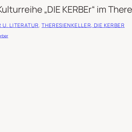
Kulturreihe „DIE KERBEr“ im There
 U. LITERATUR
, 
THERESIENKELLER, DIE KERBER
erber