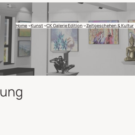
Home
Kunst
CK Galerie Edition
Zeitgeschehen & Kultur
Jung