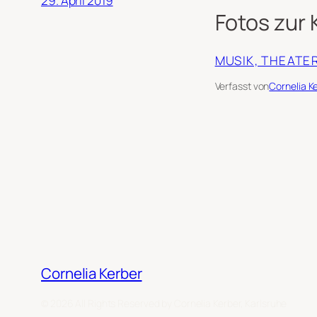
29. April 2019
Fotos zur 
MUSIK, THEATER
Verfasst von
Cornelia K
Cornelia Kerber
© 2026 All Rights Reserved by Cornelia Kerber, Karlsruhe