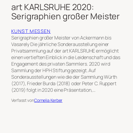
art KARLSRUHE 2020:
Serigraphien großer Meister
KUNST MESSEN
Serigraphien großer Meister von Ackermann bis
Vasarely Die jährliche Sonderausstellung einer
Privatsammlung auf der art KARLSRUHE ermöglicht
einen vertieften Einblick in die Leidenschaft und das
Engagement des privaten Sammlers. 2020 wird
Sammlung der HPH Stiftung gezeigt. Auf
Sonderausstellungen wie die der Sammlung Würth
(2017), Frieder Burda (2018) oder Peter C. Ruppert
(2019) folgt in 2020 eine Präsentation,…
Verfasst von
Cornelia Kerber