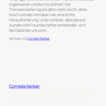
organisieren und durchzuführen. Der
Theresienkeller lag bis dahin mehr als 20 Jahre
brach und das Vorhaben war eine echte
Herausforderung. Umso schöner, dass daraus
wundervolle Freundschaften entstanden, sich
die Gäste bei uns wohl…
Verfasst von
Cornelia Kerber
Cornelia Kerber
© 2026 All Rights Reserved by Cornelia Kerber, Karlsruhe