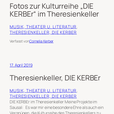
Fotos zur Kulturreihe „DIE
KERBEr“ im Theresienkeller
MUSIK, THEATER U. LITERATUR
, 
THERESIENKELLER, DIE KERBER
Verfasst von
Cornelia Kerber
17. April 2019
Theresienkeller, DIE KERBEr
MUSIK, THEATER U. LITERATUR
, 
THERESIENKELLER, DIE KERBER
DIE KERBEr im Theresienkeller Meine Projekte im
Sausal: Es war mir eine besondere Ehre als auch ein
Vergnügen, die Kulturreihe des Theresienkellers zu