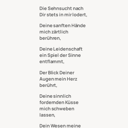
Die Sehnsucht nach
Dir stets in mir lodert,
Deine sanften Hände
mich zärtlich
berühren,
Deine Leidenschaft
ein Spiel der Sinne
entflammt,
Der Blick Deiner
Augen mein Herz
berührt,
Deine sinnlich
fordernden Küsse
mich schweben
lassen,
Dein Wesen meine