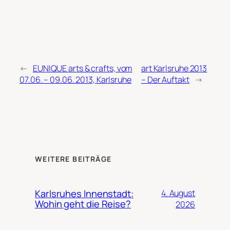
←
EUNIQUE arts & crafts, vom
art Karlsruhe 2013
07.06. – 09.06. 2013, Karlsruhe
– Der Auftakt
→
WEITERE BEITRÄGE
Karlsruhes Innenstadt:
4. August
Wohin geht die Reise?
2026