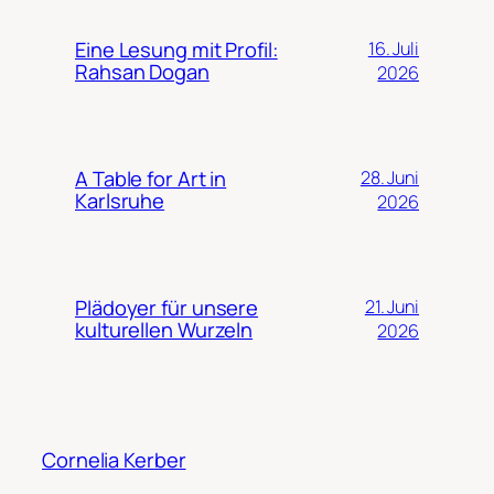
Eine Lesung mit Profil:
16. Juli
Rahsan Dogan
2026
A Table for Art in
28. Juni
Karlsruhe
2026
Plädoyer für unsere
21. Juni
kulturellen Wurzeln
2026
Cornelia Kerber