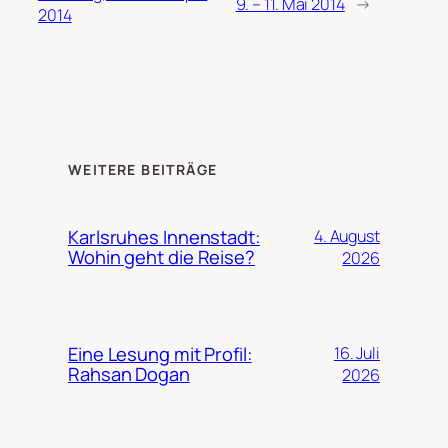
9. – 11. Mai 2014
→
2014
WEITERE BEITRÄGE
Karlsruhes Innenstadt:
4. August
Wohin geht die Reise?
2026
Eine Lesung mit Profil:
16. Juli
Rahsan Dogan
2026