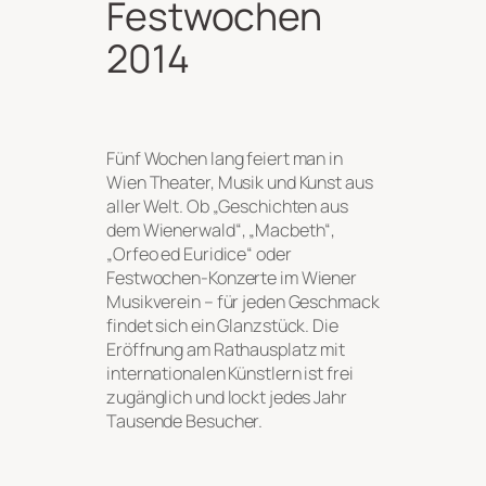
Festwochen
2014
Fünf Wochen lang feiert man in
Wien Theater, Musik und Kunst aus
aller Welt. Ob „Geschichten aus
dem Wienerwald“, „Macbeth“,
„Orfeo ed Euridice“ oder
Festwochen-Konzerte im Wiener
Musikverein – für jeden Geschmack
findet sich ein Glanzstück. Die
Eröffnung am Rathausplatz mit
internationalen Künstlern ist frei
zugänglich und lockt jedes Jahr
Tausende Besucher.