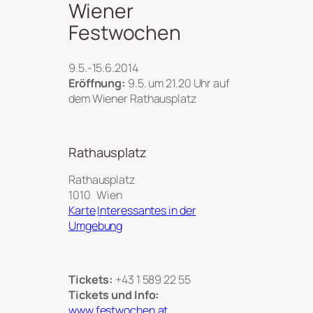
Wiener
Festwochen
9.5.-15.6.2014
Eröffnung:
9.5. um 21.20 Uhr auf
dem Wiener Rathausplatz
Rathausplatz
Rathausplatz
1010
Wien
Karte
Interessantes in der
Umgebung
Tickets:
+43 1 589 22 55
Tickets und Info:
www.festwochen.at