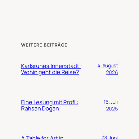
WEITERE BEITRÄGE
Karlsruhes Innenstadt:
4. August
Wohin geht die Reise?
2026
Eine Lesung mit Profil:
16. Juli
Rahsan Dogan
2026
A Table for Art in
28. Juni