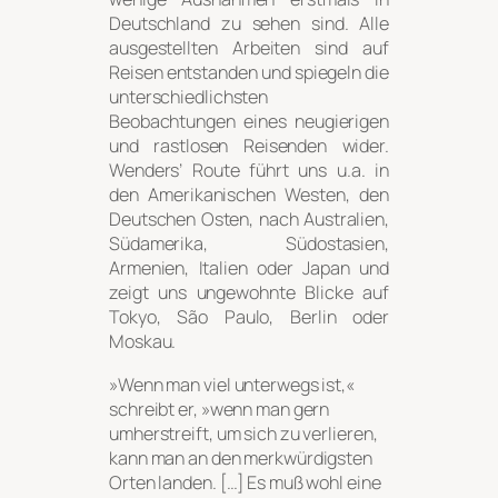
Deutschland zu sehen sind. Alle
ausgestellten Arbeiten sind auf
Reisen entstanden und spiegeln die
unterschiedlichsten
Beobachtungen eines neugierigen
und rastlosen Reisenden wider.
Wenders’ Route führt uns u.a. in
den Amerikanischen Westen, den
Deutschen Osten, nach Australien,
Südamerika, Südostasien,
Armenien, Italien oder Japan und
zeigt uns ungewohnte Blicke auf
Tokyo, São Paulo, Berlin oder
Moskau.
»Wenn man viel unterwegs ist,«
schreibt er, »wenn man gern
umherstreift, um sich zu verlieren,
kann man an den merkwürdigsten
Orten landen. […] Es muß wohl eine