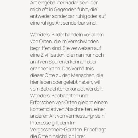
Art eingebauter Radar sein, der
mich oft in Gegenden führt, die
entweder sonderbar ruhig oder auf
eine ruhige Art sonderbar sind.
Wenders’ Bilder handeln vor allem
von Orten, die im Verschwinden
begriffen sind. Sie verweisen auf
eine Zivilisation, die man nur noch
an ihren Spuren erkennen oder
erahnen kann. Das Verhältnis
dieser Orte zu den Menschen, die
hier leben oder gelebt haben, will
vom Betrachter erkundet werden.
Wenders’ Beobachten und
Erforschen von Orten gleicht einem
kontemplativen Abschreiten, einer
anderen Art von Vermessung: sein
Interesse gilt dem In-
Vergessenheit-Geraten. Er befragt
die Orte hinsichtlich ihrer