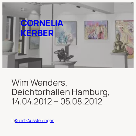
Zum
Inhalt
springen
CORNELIA
KERBER
Wim Wenders,
Deichtorhallen Hamburg,
14.04.2012 – 05.08.2012
In
Kunst-Ausstellungen