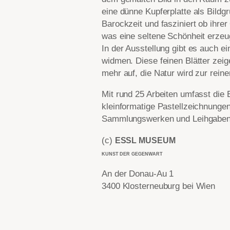
eine dünne Kupferplatte als Bild
Barockzeit und fasziniert ob ihre
was eine seltene Schönheit erzeu
In der Ausstellung gibt es auch 
widmen. Diese feinen Blätter zei
mehr auf, die Natur wird zur rein
Mit rund 25 Arbeiten umfasst die
kleinformatige Pastellzeichnung
Sammlungswerken und Leihgaben w
(c)
ESSL MUSEUM
KUNST DER GEGENWART
An der Donau-Au 1
3400 Klosterneuburg bei Wien