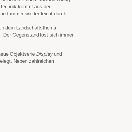
e Technik kommt aus der
mert immer wieder leicht durch,
 sich dem Landschaftsthema
t: Der Gegenstand löst sich immer
 neue Objektserie
Display
und
elegt. Neben zahlreichen