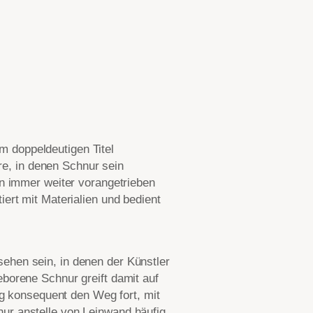
 doppeldeutigen Titel
hre, in denen Schnur sein
en immer weiter vorangetrieben
ert mit Materialien und bedient
ehen sein, in denen der Künstler
borene Schnur greift damit auf
ig konsequent den Weg fort, mit
ur anstelle von Leinwand häufig