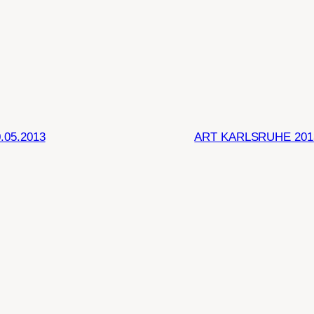
0.05.2013
ART KARLSRUHE 2013 v