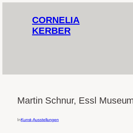
Zum
Inhalt
CORNELIA
springen
KERBER
Martin Schnur, Essl Museum
In
Kunst-Ausstellungen