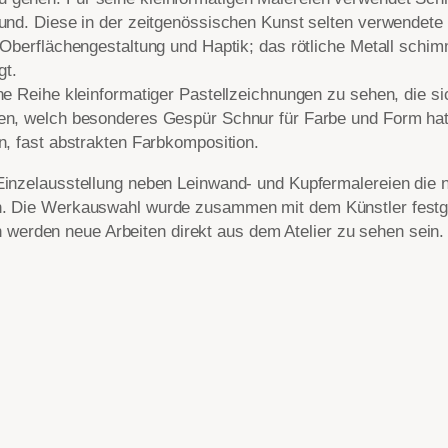
grund. Diese in der zeitgenössischen Kunst selten verwendet
r Oberflächengestaltung und Haptik; das rötliche Metall schim
gt.
eine Reihe kleinformatiger Pastellzeichnungen zu sehen, die
gen, welch besonderes Gespür Schnur für Farbe und Form ha
en, fast abstrakten Farbkomposition.
 Einzelausstellung neben Leinwand- und Kupfermalereien die
en. Die Werkauswahl wurde zusammen mit dem Künstler festg
erden neue Arbeiten direkt aus dem Atelier zu sehen sein.