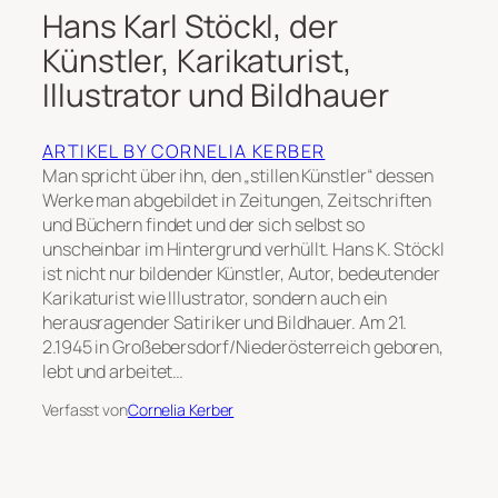
Hans Karl Stöckl, der
Künstler, Karikaturist,
Illustrator und Bildhauer
ARTIKEL BY CORNELIA KERBER
Man spricht über ihn, den „stillen Künstler“ dessen
Werke man abgebildet in Zeitungen, Zeitschriften
und Büchern findet und der sich selbst so
unscheinbar im Hintergrund verhüllt. Hans K. Stöckl
ist nicht nur bildender Künstler, Autor, bedeutender
Karikaturist wie Illustrator, sondern auch ein
herausragender Satiriker und Bildhauer. Am 21.
2.1945 in Großebersdorf/Niederösterreich geboren,
lebt und arbeitet…
Verfasst von
Cornelia Kerber