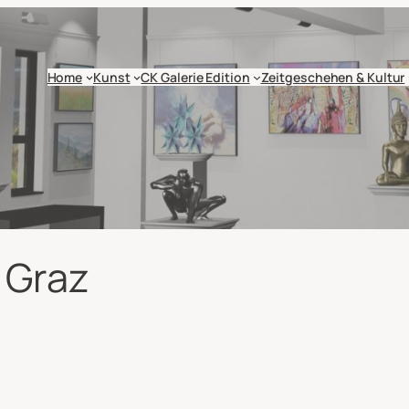
Home
Kunst
CK Galerie Edition
Zeitgeschehen & Kultur
 Graz