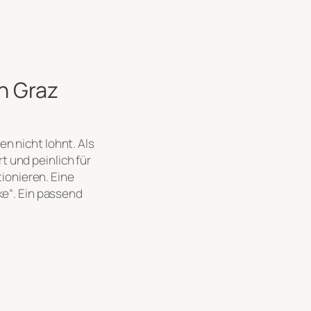
in Graz
en nicht lohnt. Als
t und peinlich für
ionieren. Eine
ke“. Ein passend