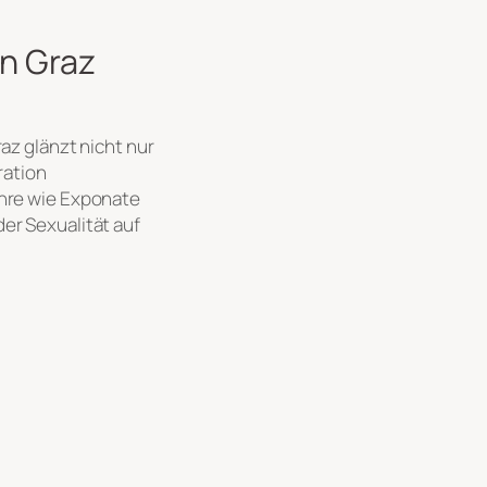
in Graz
raz glänzt nicht nur
ration
ahre wie Exponate
der Sexualität auf