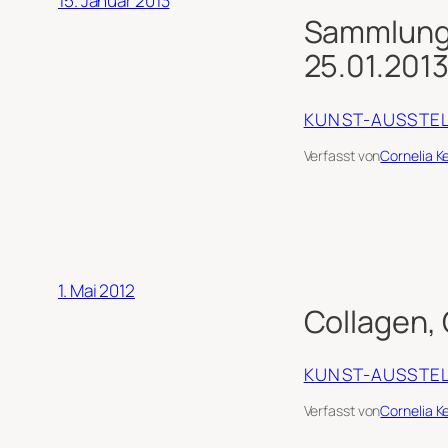
15. Januar 2013
Sammlung 
25.01.2013
KUNST-AUSSTE
Verfasst von
Cornelia K
1. Mai 2012
Collagen, 
KUNST-AUSSTE
Verfasst von
Cornelia K