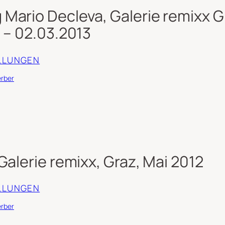
Mario Decleva, Galerie remixx G
 – 02.03.2013
LLUNGEN
erber
Galerie remixx, Graz, Mai 2012
LLUNGEN
erber