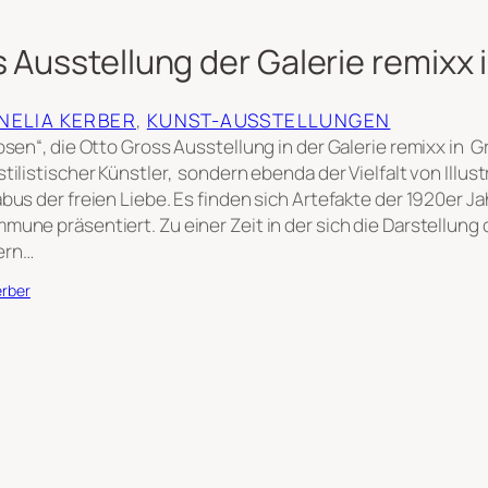
 Ausstellung der Galerie remixx 
RNELIA KERBER
, 
KUNST-AUSSTELLUNGEN
osen“, die Otto Gross Ausstellung in der Galerie remixx in G
tilistischer Künstler, sondern ebenda der Vielfalt von Illust
bus der freien Liebe. Es finden sich Artefakte der 1920er J
une präsentiert. Zu einer Zeit in der sich die Darstellung 
ern…
erber