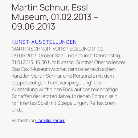
Martin Schnur, Essl
Museum, 01.02.2013 –
09.06.2013
KUNST-AUSSTELLUNGEN
MARTIN SCHNUR: VORSPIEGELUNG 01.02. –
09.06.2013, Großer Saal und Rotunde Donnerstag,
31.01.2013, 19.30 Uhr Kurator: Günther Oberhollenzer
Das Essl Museum widmet dem österreichischen
Künstler Martin Schnur eine Personale mit dem
doppeldeutigen Titel „Vorspiegelung“. Die
Ausstellung wirft einen Blick auf das reichhaltige
Schaffen der letzten Jahre, in denen Schnur sein
raffiniertes Spiel mit Spiegelungen, Reflexionen
und…
Verfasst von
Cornelia Kerber