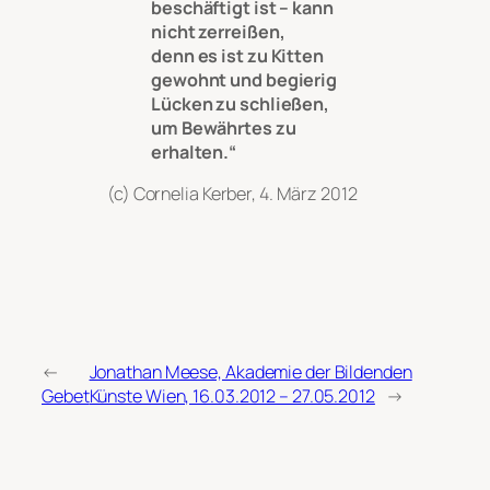
beschäftigt ist – kann
nicht zerreißen,
denn es ist zu Kitten
gewohnt und begierig
Lücken zu schließen,
um Bewährtes zu
erhalten.“
(c) Cornelia Kerber, 4. März 2012
←
Jonathan Meese, Akademie der Bildenden
Gebet
Künste Wien, 16.03.2012 – 27.05.2012
→