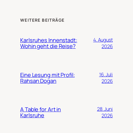
WEITERE BEITRÄGE
Karlsruhes Innenstadt:
4. August
Wohin geht die Reise?
2026
Eine Lesung mit Profil:
16. Juli
Rahsan Dogan
2026
A Table for Art in
28. Juni
Karlsruhe
2026