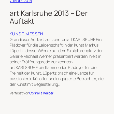
7. März 2013
art Karlsruhe 2013 – Der
Auftakt
KUNST MESSEN
Grandioser Auftakt zur zehnten art KARLSRUHE Ein
Plädoyer für die Leidenschaft in der Kunst Markus
Lüpertz, dessen Werke auf dem Skulpturenplatz der
Galerie Michael Werner präsentiert werden, hielt in
seiner Eröffnungsrede zur zehnten
art KARLSRUHE ein flammendes Plädoyer für die
Freiheit der Kunst. Lüpertz brach eine Lanze für
passionierte Künstler und engagierte Betrachter, die
der Kunst mit Begeisterung…
Verfasst von
Cornelia Kerber