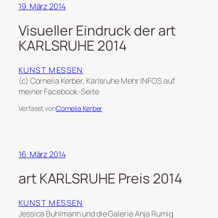
19. März 2014
Visueller Eindruck der art
KARLSRUHE 2014
KUNST MESSEN
(c) Cornelia Kerber, Karlsruhe Mehr INFOS auf
meiner Facebook-Seite
Verfasst von
Cornelia Kerber
16. März 2014
art KARLSRUHE Preis 2014
KUNST MESSEN
Jessica Buhlmann und die Galerie Anja Rumig