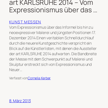
art KARLSRUHE 2014 – Vom
Expressionismus über das …
KUNST MESSEN
Vom Expressionismus über das Informel bis hin zu
neoexpressiver Malerei und jüngsten Positionen 17.
Dezember 2014 Einen veritablen Schnelldurchlauf
durch die neuere Kunstgeschichte verspricht ein
Blick auf die Künstlerlisten, mit denen die Aussteller
der art KARLSRUHE 2014 aufwarten. Die Bandbreite
der Messe mit dem Schwerpunkt auf Malerei und
Skulptur erstreckt sich von Expressionismus und
Neuer…
Verfasst von
Cornelia Kerber
8. März 2013