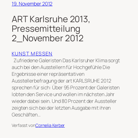
19. November 2012
ART Karlsruhe 2013,
Pressemitteilung
2_November 2012
KUNST MESSEN
Zufriedene Galeristen Das Karlsruher Klima sorgt
auch bei den Ausstellern für Hochgefühle Die
Ergebnisse einer repräsentativen
Ausstellerbefragung der art KARLSRUHE 2012
sprechen für sich: Über 95 Prozent der Galeristen
lobten den Service und wollen im nächsten Jahr
wieder dabei sein. Und 80 Prozent der Aussteller
zeigten sich bei der letzten Ausgabe mit ihren
Geschäften…
Verfasst von
Cornelia Kerber