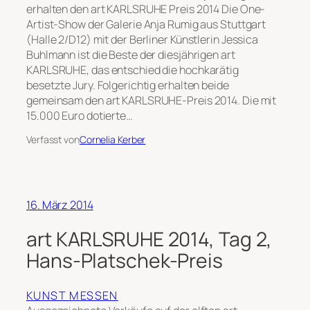
erhalten den art KARLSRUHE Preis 2014 Die One-
Artist-Show der Galerie Anja Rumig aus Stuttgart
(Halle 2/D12) mit der Berliner Künstlerin Jessica
Buhlmann ist die Beste der diesjährigen art
KARLSRUHE, das entschied die hochkarätig
besetzte Jury. Folgerichtig erhalten beide
gemeinsam den art KARLSRUHE-Preis 2014. Die mit
15.000 Euro dotierte…
Verfasst von
Cornelia Kerber
16. März 2014
art KARLSRUHE 2014, Tag 2,
Hans-Platschek-Preis
KUNST MESSEN