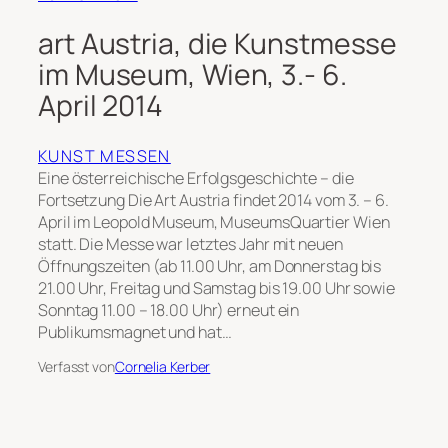
art Austria, die Kunstmesse
im Museum, Wien, 3.- 6.
April 2014
KUNST MESSEN
Eine österreichische Erfolgsgeschichte – die
Fortsetzung Die Art Austria findet 2014 vom 3. – 6.
April im Leopold Museum, MuseumsQuartier Wien
statt. Die Messe war letztes Jahr mit neuen
Öffnungszeiten (ab 11.00 Uhr, am Donnerstag bis
21.00 Uhr, Freitag und Samstag bis 19.00 Uhr sowie
Sonntag 11.00 – 18.00 Uhr) erneut ein
Publikumsmagnet und hat…
Verfasst von
Cornelia Kerber