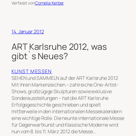
Verfasst von
Cornelia Kerber
14. Januar 2012
ART Karlsruhe 2012, was
gibt`s Neues?
KUNST MESSEN
SEHEN und SAMMELN auf der ART Karlsruhe 2012
Mit ihren Markenzeichen – zahlreiche One-Artist-
Shows, großzügige Skulpturen sowie exklusive
Sonderausstellungen – hat die ART Karlsruhe
Erfolgsgeschichte geschrieben und spielt
mittlerweile in den internationalen Messekalendern
eine wichtige Rolle. Die neunte internationale Messe
für Gegenwartkunst und Klassische Moderne wird
nun vom 8. bis 11. März 2012 die Messe…