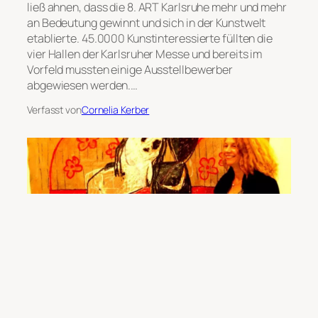
ließ ahnen, dass die 8. ART Karlsruhe mehr und mehr
an Bedeutung gewinnt und sich in der Kunstwelt
etablierte. 45.0000 Kunstinteressierte füllten die
vier Hallen der Karlsruher Messe und bereits im
Vorfeld mussten einige Ausstellbewerber
abgewiesen werden.…
Verfasst von
Cornelia Kerber