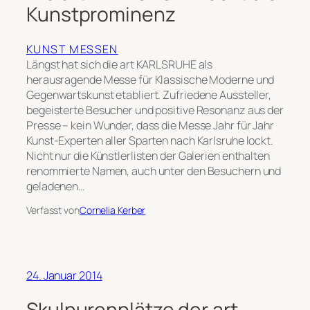
Kunstprominenz
KUNST MESSEN
Längst hat sich die art KARLSRUHE als
herausragende Messe für Klassische Moderne und
Gegenwartskunst etabliert. Zufriedene Aussteller,
begeisterte Besucher und positive Resonanz aus der
Presse – kein Wunder, dass die Messe Jahr für Jahr
Kunst-Experten aller Sparten nach Karlsruhe lockt.
Nicht nur die Künstlerlisten der Galerien enthalten
renommierte Namen, auch unter den Besuchern und
geladenen…
Verfasst von
Cornelia Kerber
24. Januar 2014
Skulpurenplätze der art