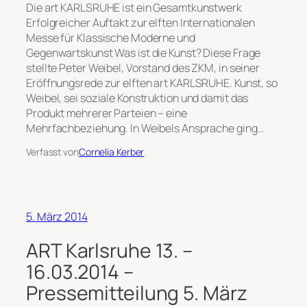
Die art KARLSRUHE ist ein Gesamtkunstwerk
Erfolgreicher Auftakt zur elften Internationalen
Messe für Klassische Moderne und
Gegenwartskunst Was ist die Kunst? Diese Frage
stellte Peter Weibel, Vorstand des ZKM, in seiner
Eröffnungsrede zur elften art KARLSRUHE. Kunst, so
Weibel, sei soziale Konstruktion und damit das
Produkt mehrerer Parteien – eine
Mehrfachbeziehung. In Weibels Ansprache ging…
Verfasst von
Cornelia Kerber
5. März 2014
ART Karlsruhe 13. –
16.03.2014 –
Pressemitteilung 5. März