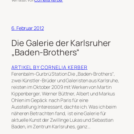
6. Februar 2012
Die Galerie der Karlsruher
„Baden-Brothers“
ARTIKEL BY CORNELIA KERBER
Ferenbalm-Gurbrü Station Die „Baden-Brothers“,
zwei Künstler-Brüder und Galeristen aus Karlsruhe,
reisten im Oktober 2009 mit Werken von Martin
Kippenberger, Werner Büttner, Albert und Markus
Ohlen im Gepäck nach Paris für eine
Ausstellung.Interessant, dachte ich. Was ich beim
näheren Betrachten fand, ist eine Galerie für
aktuelle Kunst der Zwillinge Lukas und Sebastian
Baden, im Zentrum Karlsruhes, ganz…