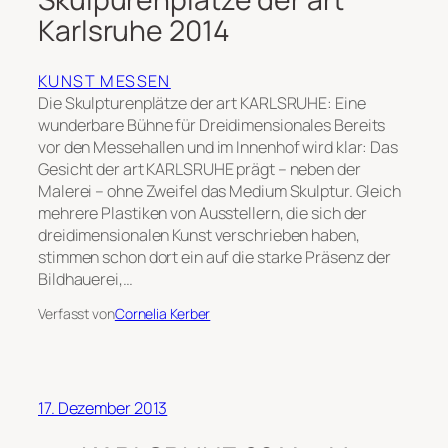
Karlsruhe 2014
KUNST MESSEN
Die Skulpturenplätze der art KARLSRUHE: Eine
wunderbare Bühne für Dreidimensionales Bereits
vor den Messehallen und im Innenhof wird klar: Das
Gesicht der art KARLSRUHE prägt – neben der
Malerei – ohne Zweifel das Medium Skulptur. Gleich
mehrere Plastiken von Ausstellern, die sich der
dreidimensionalen Kunst verschrieben haben,
stimmen schon dort ein auf die starke Präsenz der
Bildhauerei,…
Verfasst von
Cornelia Kerber
17. Dezember 2013