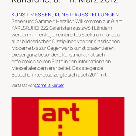
KUNST MESSEN
, 
KUNST-AUSSTELLUNGEN
Sehen und Sammeln Herzlich Willkommen zur 9. art
KARLSRUHE! 222 Galeristen aus zwölf Ländern
werden in ihren Kojen ein breites Spektrum nahezu
aller bildnerischen Disziplinen von der Klassischen
Moderne bis zur Gegenwartskunst präsentieren.
Dieser ganz besondere Kunstmarkt hat sich
erfolgreich seinen Platz in den internationalen
Messekalendern erarbeitet. Das steigende
Besucherinteresse zeigte sich auch 2011 mit…
Verfasst von
Cornelia Kerber