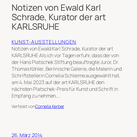
Notizen von Ewald Karl
Schrade, Kurator der art
KARLSRUHE
KUNST-AUSSTELLUNGEN
Notizen von Ewald Karl Schrade, Kurator der art
KARLSRUHE Als ich vor Tagen erfuhr, dass der von
der Hans Platschek Stiftung beauftragte Juror, Dr.
Thomas Köhler, Berlinische Galerie, die Malerin und
Schriftstellerin Cornelia Schleime ausgewählt hat,
am 4. Mai 2023 auf der art KARLSRUHE den
nächsten Platschek-Preis für Kunst und Schrift in
Empfang zu nehmen,…
Verfasst von
Cornelia Kerber
26. März 2014